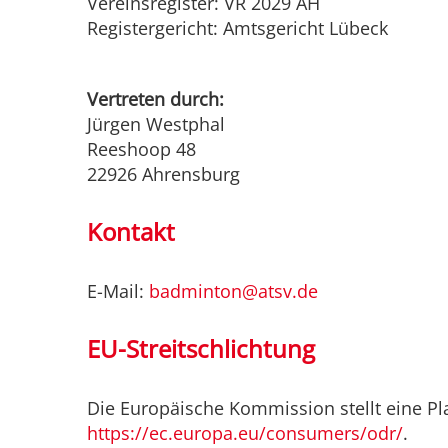
Vereinsregister: VR 2029 AH
Registergericht: Amtsgericht Lübeck
Vertreten durch:
Jürgen Westphal
Reeshoop 48
22926 Ahrensburg
Kontakt
E-Mail:
badminton@atsv.de
EU-Streitschlichtung
Die Europäische Kommission stellt eine Pla
https://ec.europa.eu/consumers/odr/
.