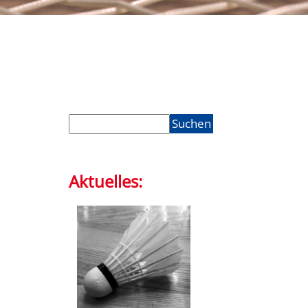
Suchen
nach:
Aktuelles: