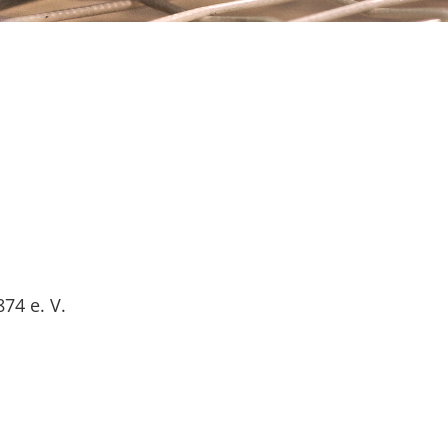
74 e. V.